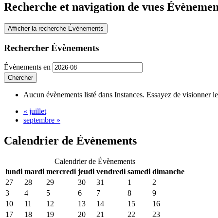
Recherche et navigation de vues Évènemen
Afficher la recherche Évènements
Rechercher Évènements
Évènements en
Aucun évènements listé dans Instances. Essayez de visionner le
«
juillet
septembre
»
Calendrier de Évènements
Calendrier de Évènements
lundi
mardi
mercredi
jeudi
vendredi
samedi
dimanche
27
28
29
30
31
1
2
3
4
5
6
7
8
9
10
11
12
13
14
15
16
17
18
19
20
21
22
23