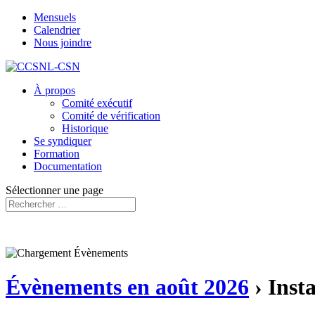
Mensuels
Calendrier
Nous joindre
À propos
Comité exécutif
Comité de vérification
Historique
Se syndiquer
Formation
Documentation
Sélectionner une page
Évènements en août 2026
› Inst