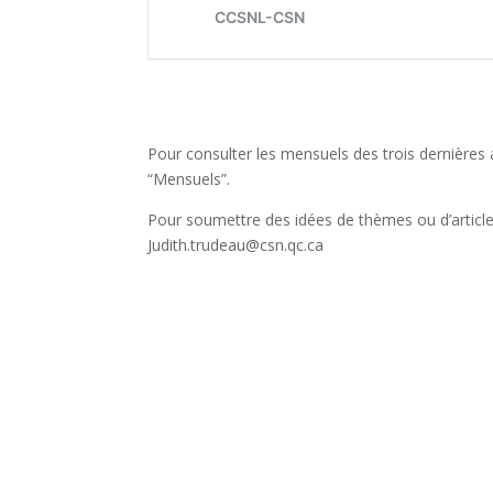
Pour consulter les mensuels des trois dernières a
“Mensuels”.
Pour soumettre des idées de thèmes ou d’article
Judith.trudeau@csn.qc.ca