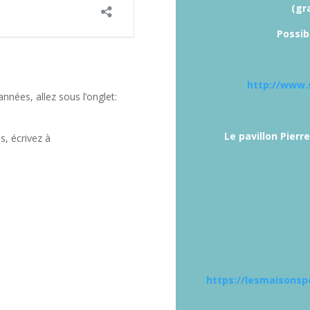
(gr
Possibi
http://www.
nnées, allez sous l’onglet:
Le pavillon Pierr
s, écrivez à
https://lesmaisonsp