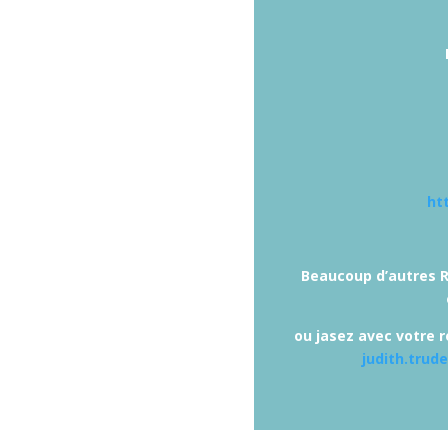
ht
Beaucoup d’autres R
ou jasez avec votre r
judith.trud