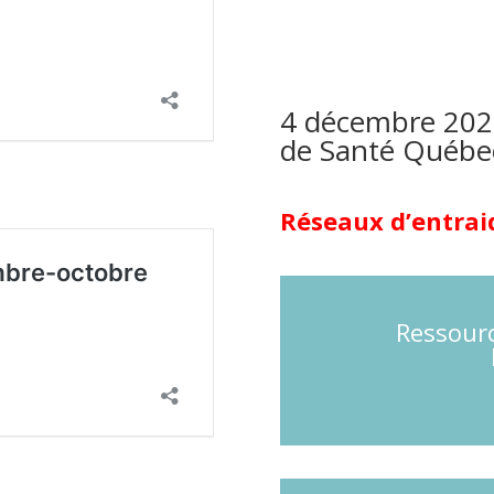
4 décembre 202
de Santé Québ
Réseaux d’entraid
Ressour