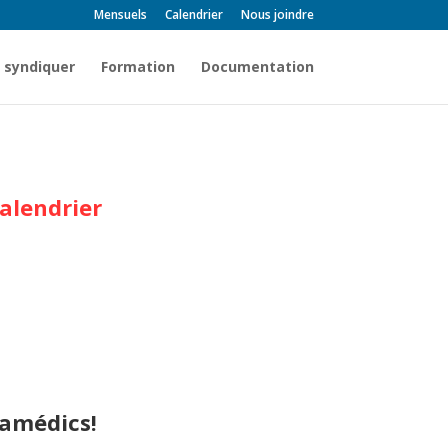
Mensuels
Calendrier
Nous joindre
 syndiquer
Formation
Documentation
alendrier
ramédics!