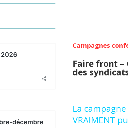
Campagnes confé
Faire front –
des syndicat
La campagne
VRAIMENT pub