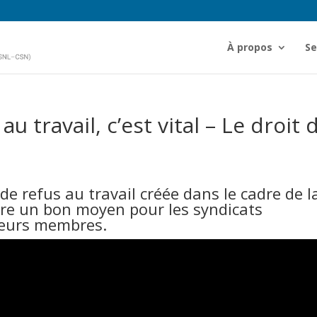
À propos
Se
au travail, c’est vital – Le droit 
de refus au travail créée dans le cadre de l
tre un bon moyen pour les syndicats
 leurs membres.