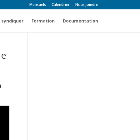
Mensuels
Calendrier
Nous joindre
 syndiquer
Formation
Documentation
de
a