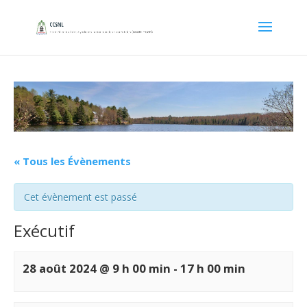
« Tous les Évènements
Cet évènement est passé
Exécutif
28 août 2024 @ 9 h 00 min
-
17 h 00 min