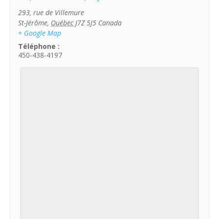
293, rue de Villemure
St-Jérôme
,
Québec
J7Z 5J5
Canada
+ Google Map
Téléphone :
450-438-4197