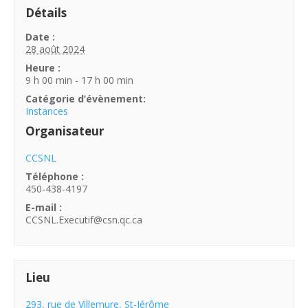
Détails
Date :
28 août 2024
Heure :
9 h 00 min - 17 h 00 min
Catégorie d’évènement:
Instances
Organisateur
CCSNL
Téléphone :
450-438-4197
E-mail :
CCSNL.Executif@csn.qc.ca
Lieu
293, rue de Villemure, St-Jérôme